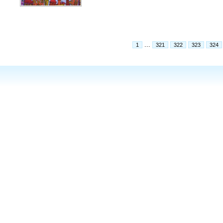
...
1
321
322
323
324