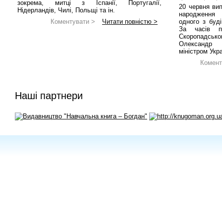
зокрема, митці з Іспанії, Португалії,
20 червня вип
Нідерландів, Чилі, Польщі та ін.
народження 
Коментувати >
Читати повністю >
одного з буді
За часів п
Скоропадсь
Олександр 
міністром Укр
Комент
Наші партнери