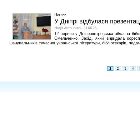
Новини
У Дніпрі відбулася презента
Надія Антоненко | 21.06.26
12 червня у Дніпропетровська обласна бібл
Омельченко. Захід, який відвідала коресп
шанувальників сучасної української літератури, бібліотекарів, педаго
1
2
3
4