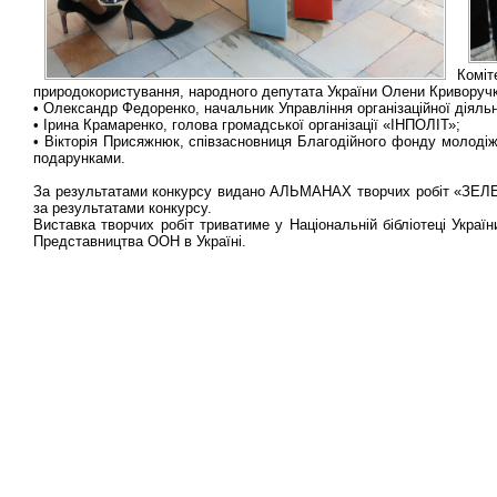
Комі
природокористування, народного депутата України Олени Криворучк
• Олександр Федоренко, начальник Управління організаційної діяльно
• Ірина Крамаренко, голова громадської організації «ІНПОЛІТ»;
• Вікторія Присяжнюк, співзасновниця Благодійного фонду молодіжно
подарунками.
За результатами конкурсу видано АЛЬМАНАХ творчих робіт «ЗЕЛ
за результатами конкурсу.
Виставка творчих робіт триватиме у Національній бібліотеці Украї
Представництва ООН в Україні.