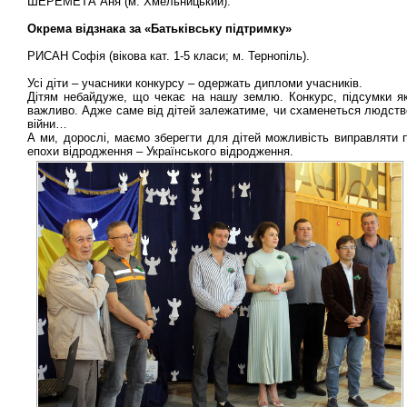
ШЕРЕМЕТА Аня (м. Хмельницький).
Окрема відзнака за «Батьківську підтримку»
РИСАН Софія (вікова кат. 1-5 класи; м. Тернопіль).
Усі діти – учасники конкурсу – одержать дипломи учасників.
Дітям небайдуже, що чекає на нашу землю. Конкурс, підсумки я
важливо. Адже саме від дітей залежатиме, чи схаменеться людство
війни…
А ми, дорослі, маємо зберегти для дітей можливість виправляти 
епохи відродження – Українського відродження.