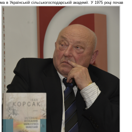
а в Українській сільськогосподарській академії. У 1975 році почав